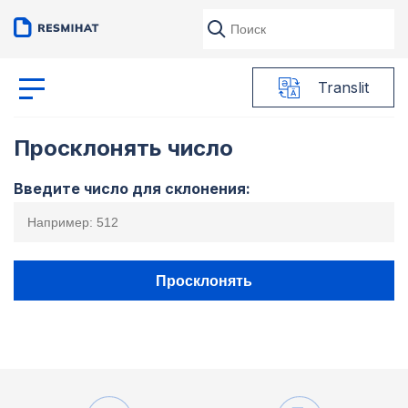
Translit
Просклонять число
Введите число для склонения:
Просклонять