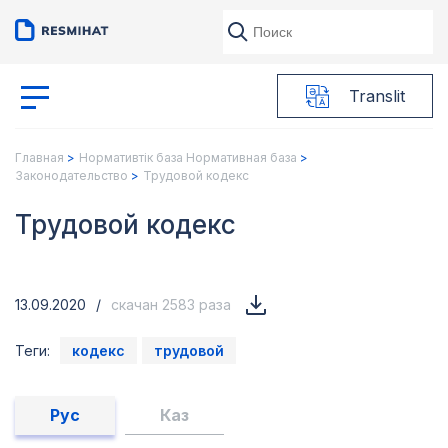
Translit
Главная
Нормативтік база Нормативная база
Законодательство
Трудовой кодекс
Трудовой кодекс
13.09.2020
/
скачан 2583 раза
Теги:
кодекс
трудовой
Рус
Каз