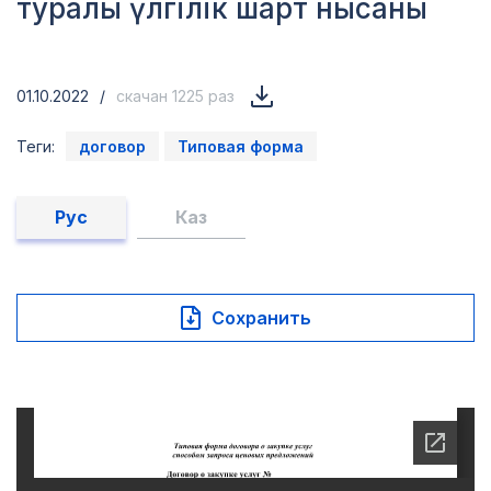
туралы үлгілік шарт нысаны
01.10.2022
/
скачан 1225 раз
Теги:
договор
Типовая форма
Рус
Каз
Сохранить