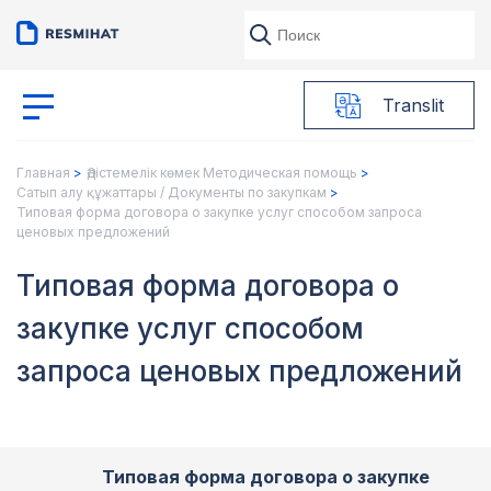
Translit
Главная
Әдістемелік көмек Методическая помощь
Сатып алу құжаттары / Документы по закупкам
Типовая форма договора о закупке услуг способом запроса
ценовых предложений
Типовая форма договора о
закупке услуг способом
запроса ценовых предложений
Типовая форма договора о закупке