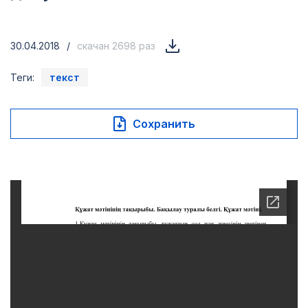
30.04.2018
/
скачан 2698 раз
Теги:
текст
Сохранить