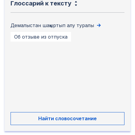
Глоссарий к тексту
Демалыстан шақыртып алу туралы
Об отзыве из отпуска
Найти словосочетание