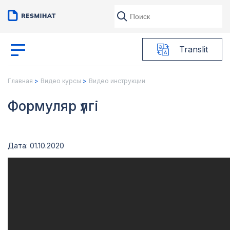
Translit
Главная
Видео курсы
Видео инструкции
Формуляр үлгі
Дата: 01.10.2020