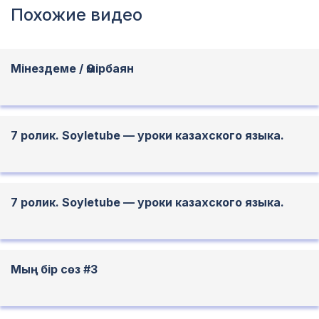
Похожие видео
Мінездеме / Өмірбаян
7 ролик. Soyletube — уроки казахского языка.
7 ролик. Soyletube — уроки казахского языка.
Мың бір сөз #3