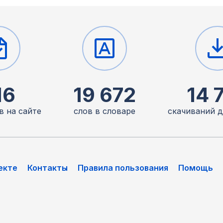
16
19 672
14 
в на сайте
слов в словаре
скачиваний 
екте
Контакты
Правила пользования
Помощь