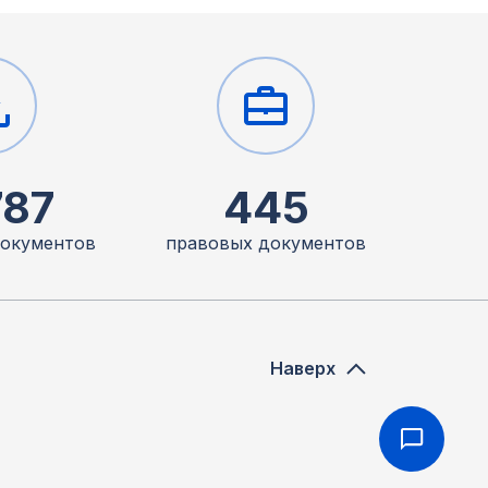
787
445
документов
правовых документов
Наверх