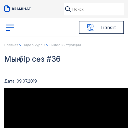
Translit
Главная
Видео курсы
Видео инструкции
Мың бір сөз #36
Дата: 09.07.2019