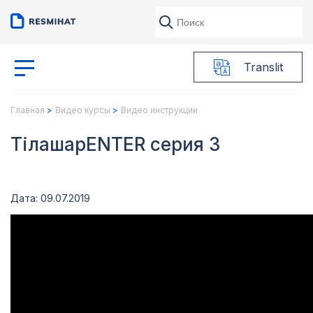
Translit
Главная
Видео курсы
Видео инструкции
ТілашарENTER серия 3
Дата: 09.07.2019