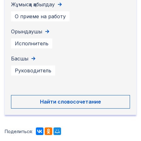
Жұмысқа қабылдау
О приеме на работу
Орындаушы
Исполнитель
Басшы
Руководитель
Найти словосочетание
Поделиться: