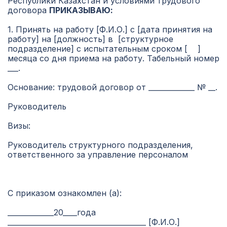
Республики Казахстан и условиями трудового
договора
ПРИКАЗЫВАЮ:
1. Принять на работу [Ф.И.О.] с [дата принятия на
работу] на [должность] в [структурное
подразделение] с испытательным сроком [ ]
месяца со дня приема на работу. Табельный номер
___.
Основание: трудовой договор от _____________ № __.
Руководитель
Визы:
Руководитель структурного подразделения,
ответственного за управление персоналом
С приказом ознакомлен (а):
_____________20____года
_______________________________________ [Ф.И.О.]