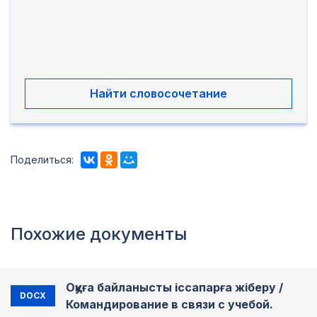
Найти словосочетание
Поделиться:
Похожие документы
Оқуға байланысты іссапарға жіберу /
DOCX
Командирование в связи с учебой.