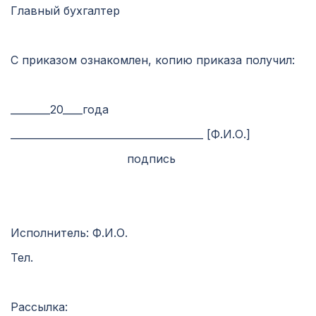
Главный бухгалтер
С приказом ознакомлен, копию приказа получил:
________20____года
_______________________________________ [Ф.И.О.]
подпись
Исполнитель: Ф.И.О.
Тел.
Рассылка: