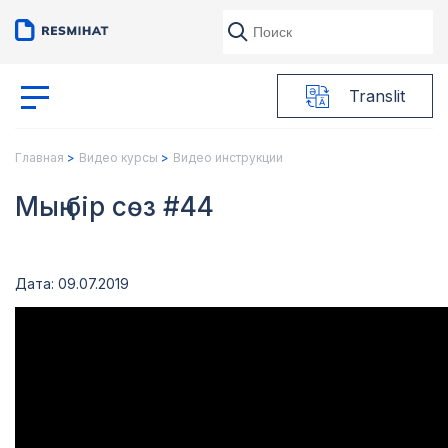
Translit
Главная
Видео курсы
Видео инструкции
Мың бір сөз #44
Дата: 09.07.2019