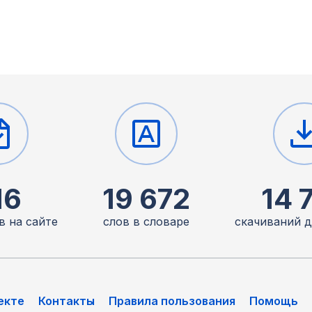
16
19 672
14 
в на сайте
слов в словаре
скачиваний 
екте
Контакты
Правила пользования
Помощь