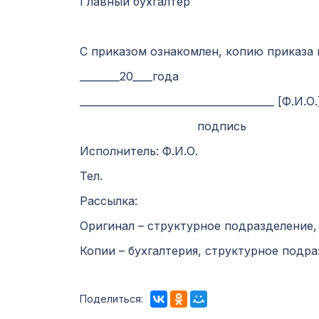
Главный бухгалтер
С приказом ознакомлен, копию приказа 
________20____года
_______________________________________ [Ф.И.О.
подпись
Исполнитель: Ф.И.О.
Тел.
Рассылка:
Оригинал – структурное подразделение,
Копии – бухгалтерия, структурное подр
Поделиться: