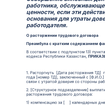
работника, обслуживающе
ценности, если эти действ
основания для утраты дове
работодателя.
О расторжении трудового договора
Преамбула с кратким содержанием фа
В соответствии с подпунктом 13) пункта 
кодекса Республики Казахстан,
ПРИКАЗ
1. Расторгнуть [Дата расторжения ТД]
г
года [номер ТД], заключенный с [Ф.И.О.
связи с утратой доверия со стороны раб
2. [Структурное подразделение] выплати
расторжения трудового договора:
1) компенсацию за [ ] календарных дн