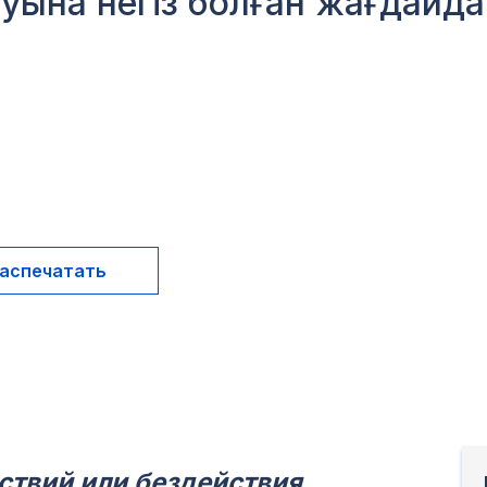
луына негіз болған жағдайд
аспечатать
твий или бездействия