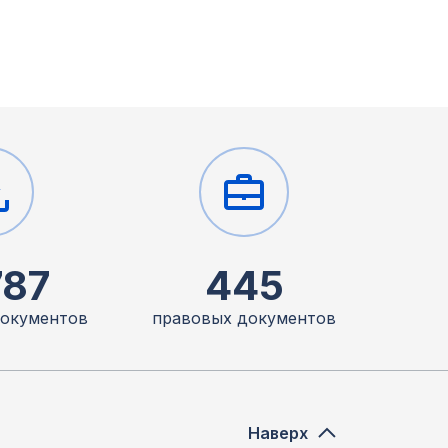
787
445
документов
правовых документов
Наверх