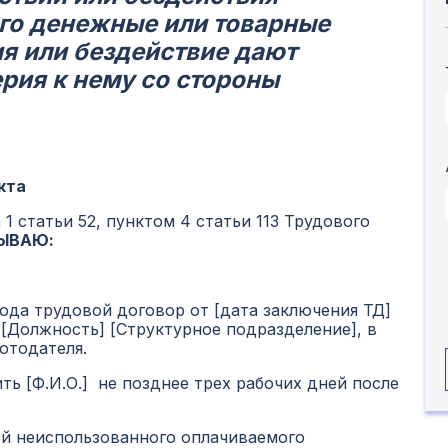
го денежные или товарные
ия или бездействие дают
рия к нему со стороны
кта
1 статьи 52, пунктом 4 статьи 113 Трудового
ЫВАЮ:
ода трудовой договор от [дата заключения ТД]
] [Должность] [Структурное подразделение], в
отодателя.
ть [Ф.И.О.] не позднее трех рабочих дней после
ей неиспользованного оплачиваемого