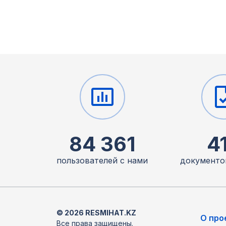
84 361
4
пользователей с нами
документо
© 2026 RESMIHAT.KZ
О про
Все права защищены.