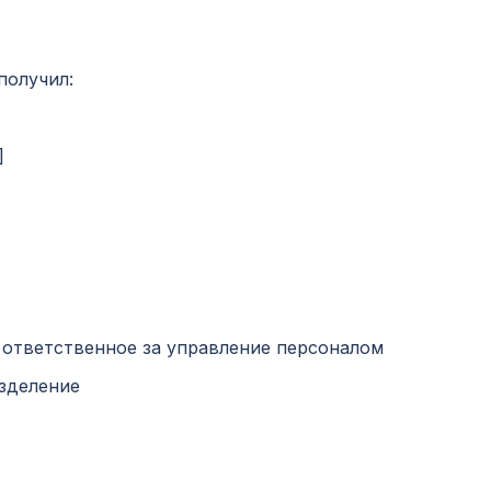
получил:
]
 ответственное за управление персоналом
азделение