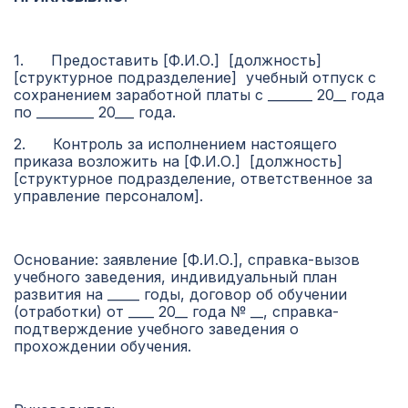
1. Предоставить [Ф.И.О.] [должность]
[структурное подразделение] учебный отпуск с
сохранением заработной платы с _______ 20__ года
по _________ 20___ года.
2. Контроль за исполнением настоящего
приказа возложить на [Ф.И.О.] [должность]
[структурное подразделение, ответственное за
управление персоналом].
Основание: заявление [Ф.И.О.], справка-вызов
учебного заведения, индивидуальный план
развития на _____ годы, договор об обучении
(отработки) от ____ 20__ года № __, справка-
подтверждение учебного заведения о
прохождении обучения.