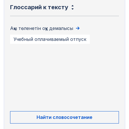
Глоссарий к тексту
Ақы төленетін оқу демалысы
Учебный оплачиваемый отпуск
Найти словосочетание