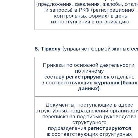
(предложения, заявления, жалобы, откл
и запросы) в РКФ (регистрационно-
контрольных формах) в день
их поступления в организацию.
8. Тіркелу
(управляет формой
жатыс се
Приказы по основной деятельности,
по личному
составу
регистрируются
отдельно
в соответствующих
журналах (базах
данных)
.
Документы, поступающие в адрес
структурных подразделений организаци
переписка за подписью руководства
структурного
подразделения
регистрируются
в
соответствующих структурных