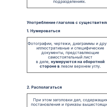
подразделениях.
Употребление глаголов с существител
1. Нумероваться
Фотографии, чертежи, диаграммы и дру
иллюстративные и специфические
документы, представляющие
самостоятельный лист
в деле,
нумеруются на оборотной
стороне в
левом верхнем углу.
2. Располагаться
При этом заголовки дел, содержащи
постановления и приказы вышестоящ