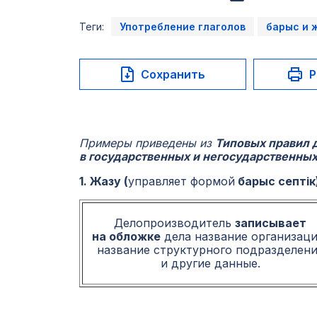
Теги:
Употребление глаголов
барыс и 
Сохранить
Р
Примеры приведены из
Типовых правил 
в государственных и негосударственных
1. Жазу (
управляет формой
барыс септік
Делопроизводитель
записывает
на обложке
дела название организаци
название структурного подразделени
и другие данные.